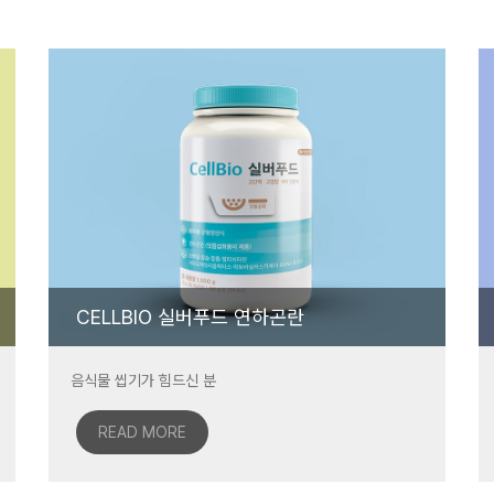
CELLBIO 실버푸드 연하곤란
음식물 씹기가 힘드신 분
READ MORE