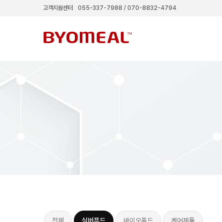
고객지원센터
055-337-7988 / 070-8832-4794
전체
실버푸드
바이오푸드
케어제품