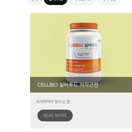
CELLBIO 실버푸드 저작곤란
치아저작이 힘드신 분
READ MORE