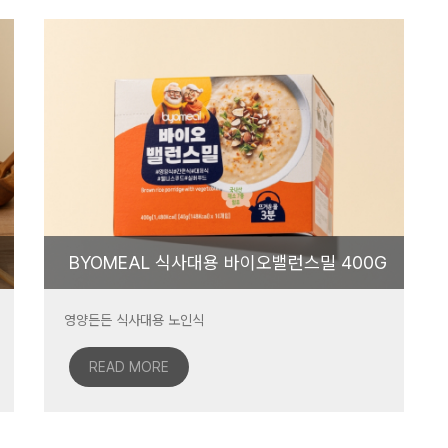
BYOMEAL 식사대용 바이오밸런스밀 400G
영양든든 식사대용 노인식
READ MORE