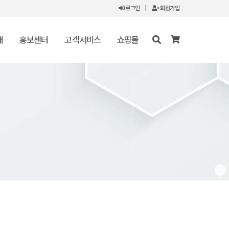
로그인
|
회원가입
개
홍보센터
고객서비스
쇼핑몰