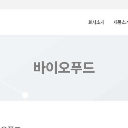
회사소개
제품소
바이오푸드