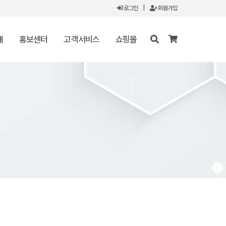
로그인
|
회원가입
개
홍보센터
고객서비스
쇼핑몰